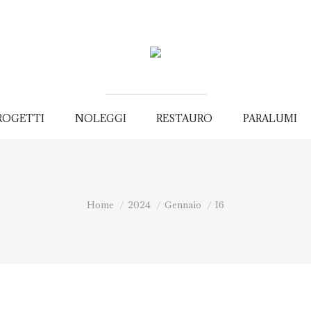
ROGETTI
NOLEGGI
RESTAURO
PARALUMI
You are here:
Home
2024
Gennaio
16