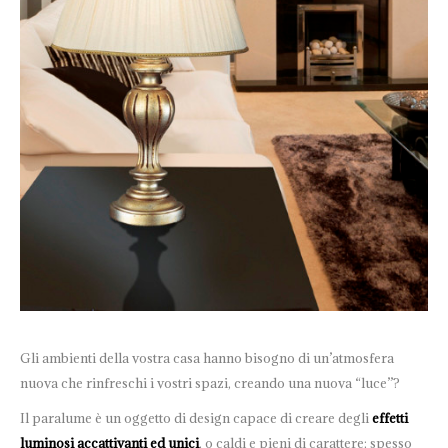
Gli ambienti della vostra casa hanno bisogno di un’atmosfera
nuova che rinfreschi i vostri spazi, creando una nuova “luce”?
Il paralume è un oggetto di design capace di creare degli
effetti
luminosi accattivanti ed unici
, o caldi e pieni di carattere; spesso