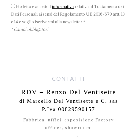
Ho letto e accetto l'
informativa
relativa al Trattamento dei
Dati Personali ai sensi del Regolamento UE 2016/679 artt. 13
e 14 e voglio iscrivermi alla newsletter *
* Campi obbligatori
CONTATTI
RDV – Renzo Del Ventisette
di Marcello Del Ventisette e C. sas
P.Iva 00829590157
Fabbrica, uffici, esposizione Factory
offices,
showroom: