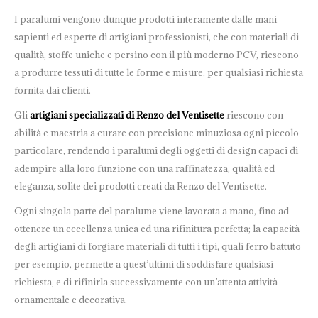
I paralumi vengono dunque prodotti interamente dalle mani
sapienti ed esperte di artigiani professionisti, che con materiali di
qualità, stoffe uniche e persino con il più moderno PCV, riescono
a produrre tessuti di tutte le forme e misure, per qualsiasi richiesta
fornita dai clienti.
Gli
artigiani specializzati di Renzo del Ventisette
riescono con
abilità e maestria a curare con precisione minuziosa ogni piccolo
particolare, rendendo i paralumi degli oggetti di design capaci di
adempire alla loro funzione con una raffinatezza, qualità ed
eleganza, solite dei prodotti creati da Renzo del Ventisette.
Ogni singola parte del paralume viene lavorata a mano, fino ad
ottenere un eccellenza unica ed una rifinitura perfetta; la capacità
degli artigiani di forgiare materiali di tutti i tipi, quali ferro battuto
per esempio, permette a quest’ultimi di soddisfare qualsiasi
richiesta, e di rifinirla successivamente con un’attenta attività
ornamentale e decorativa.