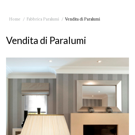
You are here:
Home
Fabbrica Paralumi
Vendita di Paralumi
Vendita di Paralumi