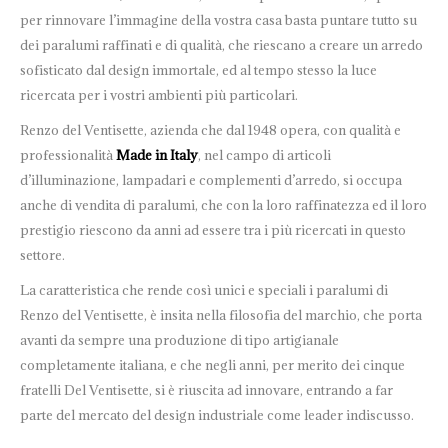
per rinnovare l’immagine della vostra casa basta puntare tutto su
dei paralumi raffinati e di qualità, che riescano a creare un arredo
sofisticato dal design immortale, ed al tempo stesso la luce
ricercata per i vostri ambienti più particolari.
Renzo del Ventisette, azienda che dal 1948 opera, con qualità e
professionalità
Made in Italy
, nel campo di articoli
d’illuminazione, lampadari e complementi d’arredo, si occupa
anche di vendita di paralumi, che con la loro raffinatezza ed il loro
prestigio riescono da anni ad essere tra i più ricercati in questo
settore.
La caratteristica che rende così unici e speciali i paralumi di
Renzo del Ventisette, è insita nella filosofia del marchio, che porta
avanti da sempre una produzione di tipo artigianale
completamente italiana, e che negli anni, per merito dei cinque
fratelli Del Ventisette, si è riuscita ad innovare, entrando a far
parte del mercato del design industriale come leader indiscusso.