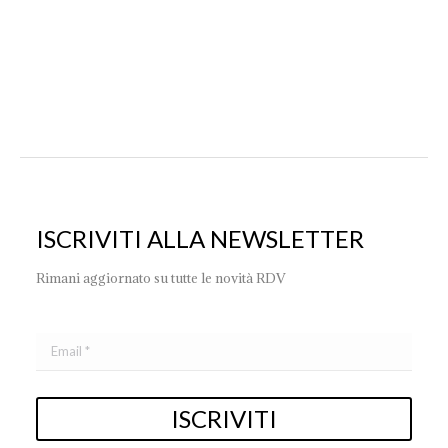
ISCRIVITI ALLA NEWSLETTER
Rimani aggiornato su tutte le novità RDV