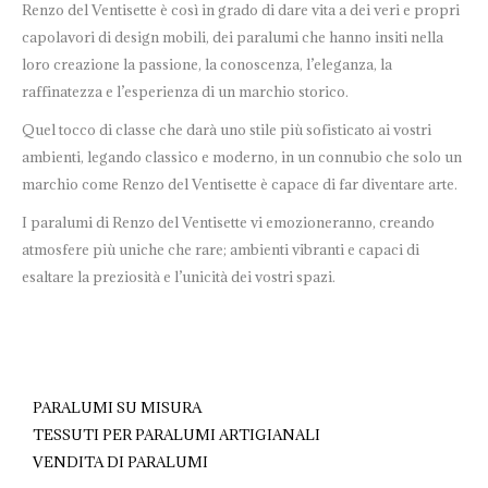
Renzo del Ventisette è così in grado di dare vita a dei veri e propri
capolavori di design mobili, dei paralumi che hanno insiti nella
loro creazione la passione, la conoscenza, l’eleganza, la
raffinatezza e l’esperienza di un marchio storico.
Quel tocco di classe che darà uno stile più sofisticato ai vostri
ambienti, legando classico e moderno, in un connubio che solo un
marchio come Renzo del Ventisette è capace di far diventare arte.
I paralumi di Renzo del Ventisette vi emozioneranno, creando
atmosfere più uniche che rare; ambienti vibranti e capaci di
esaltare la preziosità e l’unicità dei vostri spazi.
PARALUMI SU MISURA
TESSUTI PER PARALUMI ARTIGIANALI
VENDITA DI PARALUMI