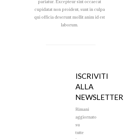
pariatur. Excepteur sint occaecat
cupidatat non proident, sunt in culpa
qui officia deserunt mollit anim id est
laborum.
ISCRIVITI
ALLA
NEWSLETTER
Rimani
aggiornato
su
tutte