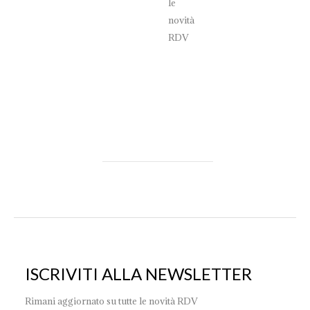
le
novità
RDV
ISCRIVITI ALLA NEWSLETTER
Rimani aggiornato su tutte le novità RDV