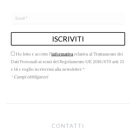
Ho letto e accetto l'
informativa
relativa al Trattamento dei
Dati Personali ai sensi del Regolamento UE 2016/679 artt. 13
e 14 e voglio iscrivermi alla newsletter *
* Campi obbligatori
CONTATTI