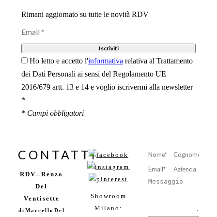
Rimani aggiornato su tutte le novità RDV
Ho letto e accetto l'
informativa
relativa al Trattamento
dei Dati Personali ai sensi del Regolamento UE
2016/679 artt. 13 e 14 e voglio iscrivermi alla newsletter
*
* Campi obbligatori
CONTATTI
RDV – Renzo
Del
Showroom
Ventisette
Milano:
Ho letto e
di Marcello Del