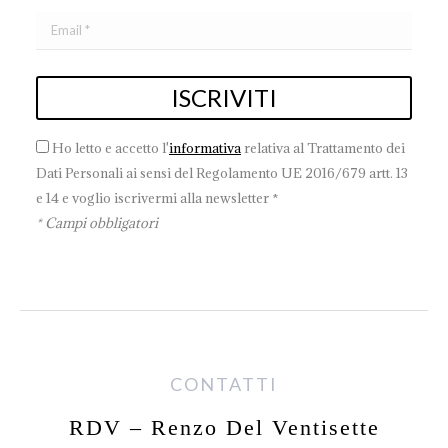
Ho letto e accetto l'
informativa
relativa al Trattamento dei
Dati Personali ai sensi del Regolamento UE 2016/679 artt. 13
e 14 e voglio iscrivermi alla newsletter *
* Campi obbligatori
CONTATTI
RDV – Renzo Del Ventisette