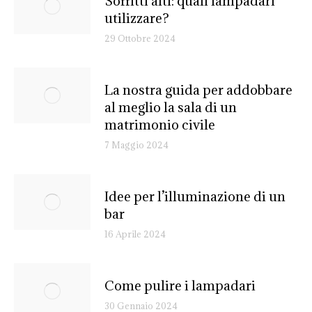
Soffitti alti: quali lampadari
utilizzare?
29 Ottobre 2024
La nostra guida per addobbare
al meglio la sala di un
matrimonio civile
7 Maggio 2024
Idee per l’illuminazione di un
bar
16 Aprile 2024
Come pulire i lampadari
30 Gennaio 2024