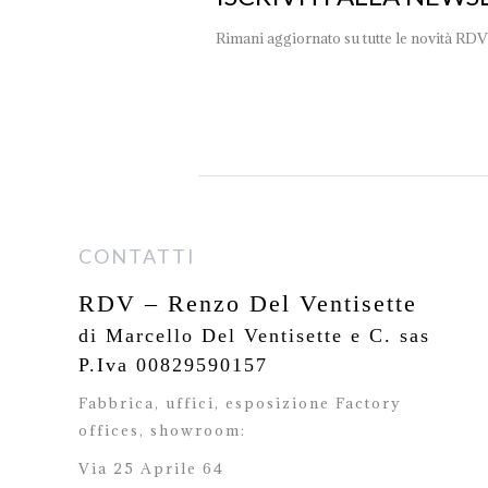
Rimani aggiornato su tutte le novità RDV
CONTATTI
RDV – Renzo Del Ventisette
di Marcello Del Ventisette e C. sas
P.Iva 00829590157
Fabbrica, uffici, esposizione Factory
offices,
showroom:
Via 25 Aprile 64