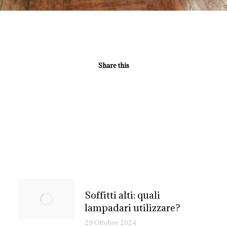
Share this
Soffitti alti: quali
lampadari utilizzare?
29 Ottobre 2024