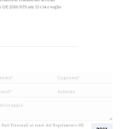
 UE 2016/679 artt. 13 e 14 e voglio
o letto e accetto
l’informativa
relativa al Trattamento
i Dati Personali ai sensi del Regolamento UE