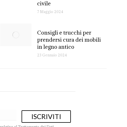
civile
7 Maggio 2024
Consigli e trucchi per
prendersi cura dei mobili
in legno antico
23 Gennaio 2024
relativa al Trattamento dei Dati