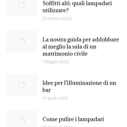
Soffitti alti: quali lampadari
utilizzare?
29 Ottobre 2024
La nostra guida per addobbare
al meglio la sala di un
matrimonio civile
7 Maggio 2024
Idee per l’illuminazione di un
bar
16 Aprile 2024
Come pulire i lampadari