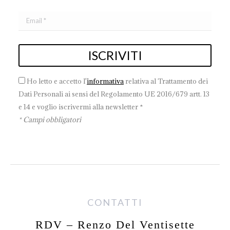
Ho letto e accetto l'
informativa
relativa al Trattamento dei
Dati Personali ai sensi del Regolamento UE 2016/679 artt. 13
e 14 e voglio iscrivermi alla newsletter *
* Campi obbligatori
CONTATTI
RDV – Renzo Del Ventisette