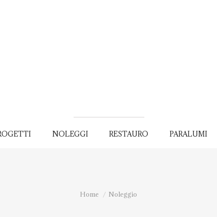
ROGETTI
NOLEGGI
RESTAURO
PARALUMI
You are here:
Home
Noleggio