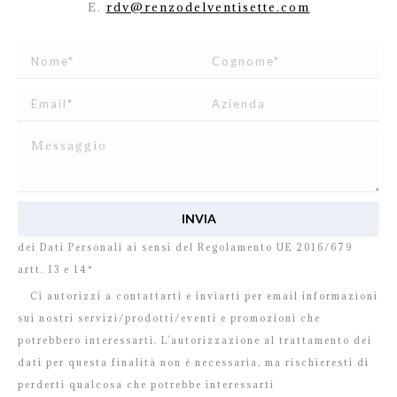
E.
rdv@renzodelventisette.com
Ho letto e accetto
l’informativa
relativa al Trattamento
dei Dati Personali ai sensi del Regolamento UE 2016/679
artt. 13 e 14*
Ci autorizzi a contattarti e inviarti per email informazioni
sui nostri servizi/prodotti/eventi e promozioni che
potrebbero interessarti. L’autorizzazione al trattamento dei
dati per questa finalità non è necessaria, ma rischieresti di
perderti qualcosa che potrebbe interessarti