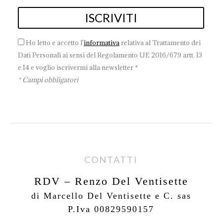
Ho letto e accetto l'
informativa
relativa al Trattamento dei
Dati Personali ai sensi del Regolamento UE 2016/679 artt. 13
e 14 e voglio iscrivermi alla newsletter *
* Campi obbligatori
CONTATTI
RDV – Renzo Del Ventisette
di Marcello Del Ventisette e C. sas
P.Iva 00829590157