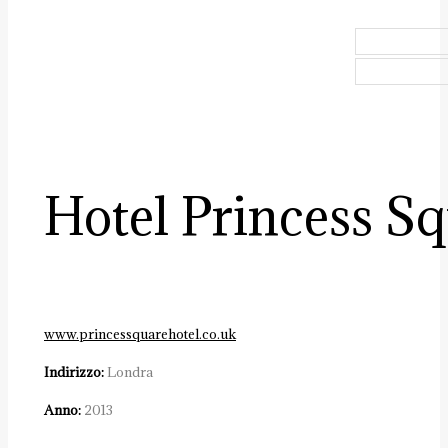
Hotel Princess S
www.princessquarehotel.co.uk
Indirizzo:
Londra
Anno:
2013