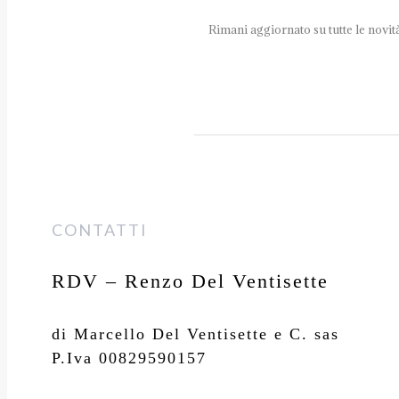
Rimani aggiornato su tutte le novi
CONTATTI
RDV – Renzo Del Ventisette
di Marcello Del Ventisette e C. sas
P.Iva 00829590157