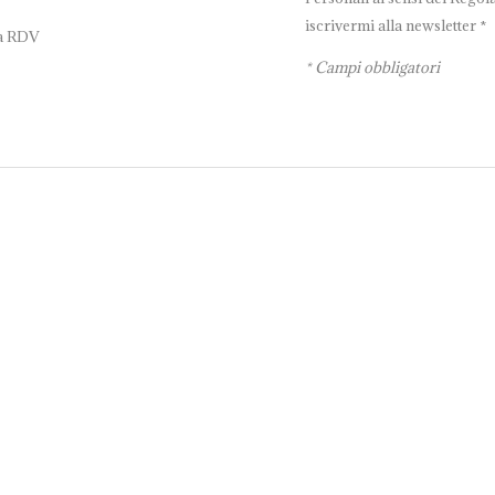
iscrivermi alla newsletter *
tà RDV
* Campi obbligatori