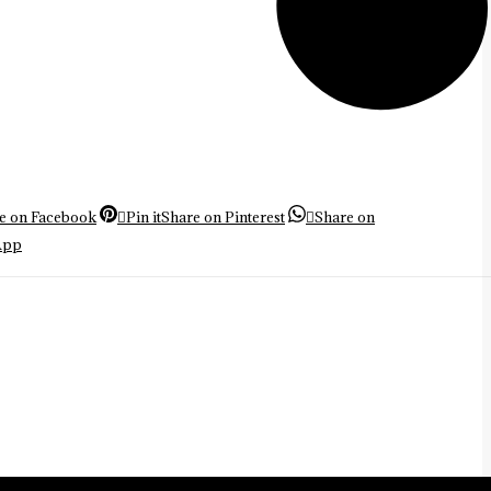
e on Facebook
Pin it
Share on Pinterest
Share on
App