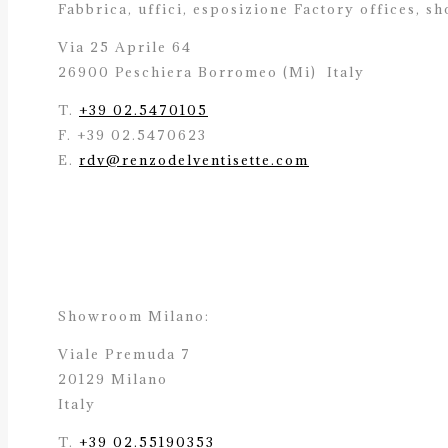
Fabbrica, uffici, esposizione Factory offices,
sh
Via 25 Aprile 64
26900 Peschiera Borromeo (Mi)
Italy
T.
+39 02.5470105
F. +39 02.5470623
E.
rdv@renzodelventisette.com
Showroom Milano:
Viale Premuda 7
20129 Milano
Italy
T.
+39 02.55190353