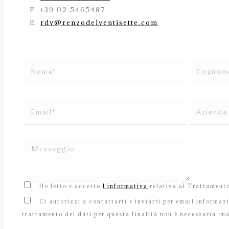
F. +39 02.5465487
E.
rdv@renzodelventisette.com
Ho letto e accetto
l’informativa
relativa al Trattamento
Ci autorizzi a contattarti e inviarti per email informaz
trattamento dei dati per questa finalità non è necessaria, ma