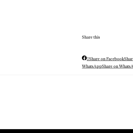
Share this
Share on Facebook
Shar
WhatsApp
Share on Whats