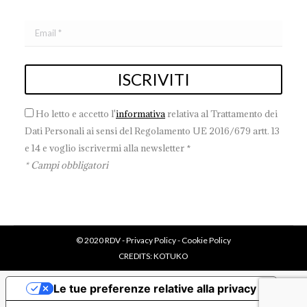
Ho letto e accetto l'
informativa
relativa al Trattamento dei
Dati Personali ai sensi del Regolamento UE 2016/679 artt. 13
e 14 e voglio iscrivermi alla newsletter *
* Campi obbligatori
© 2020 RDV -
Privacy Policy
-
Cookie Policy
CREDITS:
KOTUKO
Le tue preferenze relative alla privacy