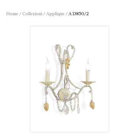
Home
/
Collezioni
/
Applique
/
A 13850/2