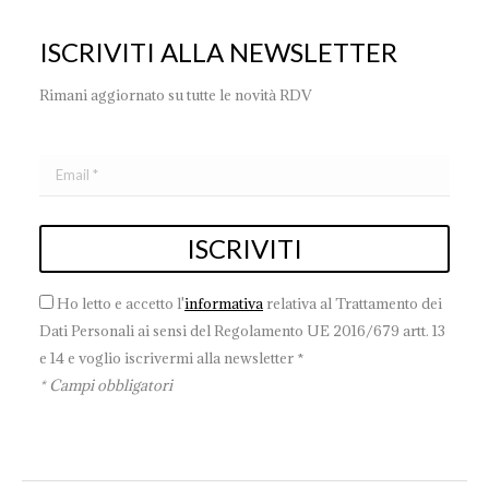
ISCRIVITI ALLA NEWSLETTER
Rimani aggiornato su tutte le novità RDV
Ho letto e accetto l'
informativa
relativa al Trattamento dei
Dati Personali ai sensi del Regolamento UE 2016/679 artt. 13
e 14 e voglio iscrivermi alla newsletter *
* Campi obbligatori