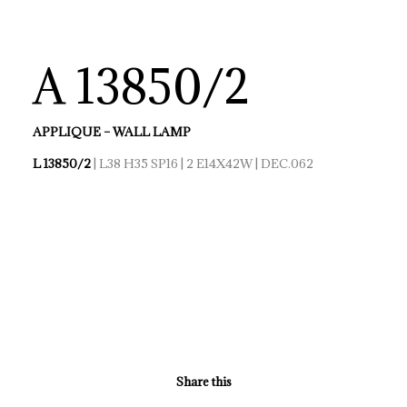
A 13850/2
APPLIQUE – WALL LAMP
L 13850/2
| L38 H35 SP16 | 2 E14X42W | DEC.062
Share this