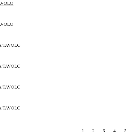
1
2
3
4
5