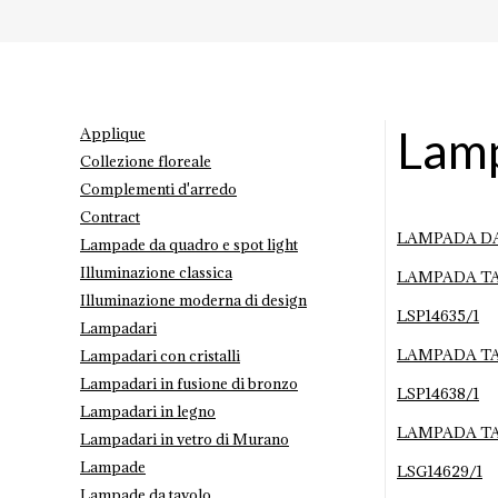
Lamp
Applique
Collezione floreale
Complementi d'arredo
Contract
Lampade da quadro e spot light
Illuminazione classica
Illuminazione moderna di design
Lampadari
Lampadari con cristalli
Lampadari in fusione di bronzo
Lampadari in legno
Lampadari in vetro di Murano
Lampade
Lampade da tavolo