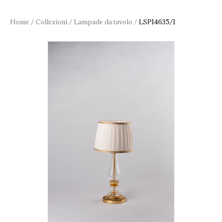
Home
/
Collezioni
/
Lampade da tavolo
/
LSP14635/1