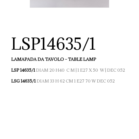
LSP14635/1
LAMAPADA DA TAVOLO – TABLE LAMP
LSP 14635/1
DIAM 20 H40 C M | 1 E27 X 50 W | DEC 052
LSG 14635/1
DIAM 33 H 62 CM 1 E27 70 W DEC 052