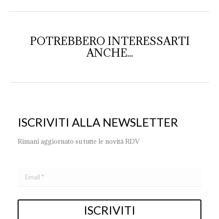
POTREBBERO INTERESSARTI
ANCHE...
ISCRIVITI ALLA NEWSLETTER
Rimani aggiornato su tutte le novità RDV