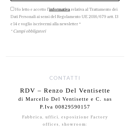
Ho letto e accetto l'
informativa
relativa al Trattamento dei
Dati Personali ai sensi del Regolamento UE 2016/679 artt. 13
e 14 e voglio iscrivermi alla newsletter *
* Campi obbligatori
CONTATTI
RDV – Renzo Del Ventisette
di Marcello Del Ventisette e C. sas
P.Iva 00829590157
Fabbrica, uffici, esposizione Factory
offices,
showroom: