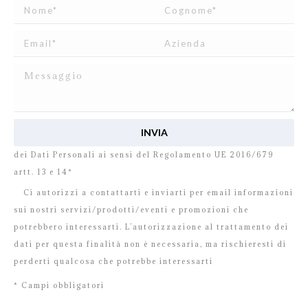
Ho letto e accetto
l’informativa
relativa al Trattamento
dei Dati Personali ai sensi del Regolamento UE 2016/679
artt. 13 e 14*
Ci autorizzi a contattarti e inviarti per email informazioni
sui nostri servizi/prodotti/eventi e promozioni che
potrebbero interessarti. L’autorizzazione al trattamento dei
dati per questa finalità non è necessaria, ma rischieresti di
perderti qualcosa che potrebbe interessarti
* Campi obbligatori