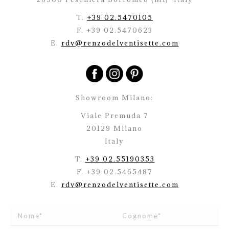
T.
+39 02.5470105
F. +39 02.5470623
E.
rdv@renzodelventisette.com
Showroom Milano:
Viale Premuda 7
20129 Milano
Italy
T.
+39 02.55190353
F. +39 02.5465487
E.
rdv@renzodelventisette.com