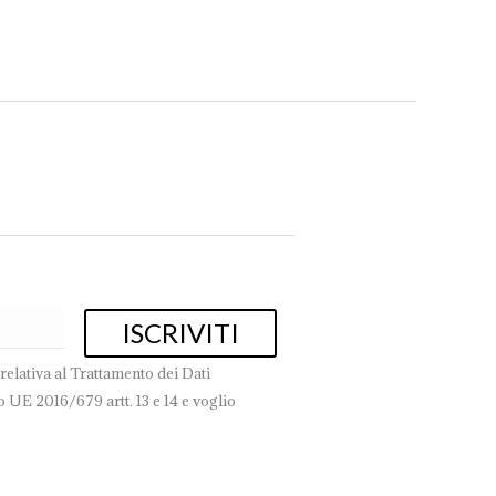
relativa al Trattamento dei Dati
 UE 2016/679 artt. 13 e 14 e voglio