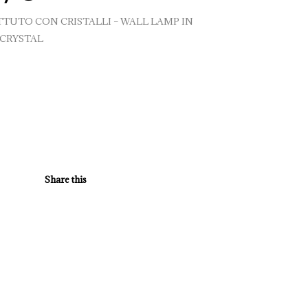
TTUTO CON CRISTALLI – WALL LAMP IN
CRYSTAL
Share this
re
tsApp