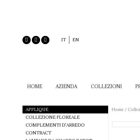
IT
EN
HOME
AZIENDA
COLLEZIONI
P
APPLIQUE
Home
/
Collez
COLLEZIONE FLOREALE
COMPLEMENTI D'ARREDO
CONTRACT