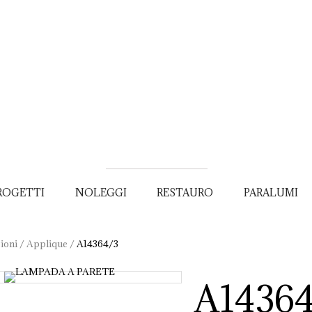
ROGETTI
NOLEGGI
RESTAURO
PARALUMI
ioni
/
Applique
/
A14364/3
A14364