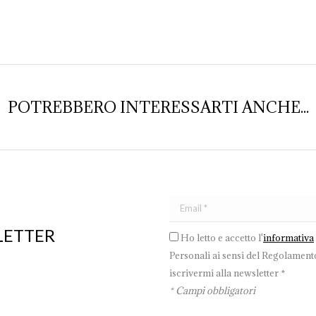
POTREBBERO INTERESSARTI ANCHE...
LETTER
Ho letto e accetto l'
informativa
Personali ai sensi del Regolamento
iscrivermi alla newsletter *
* Campi obbligatori