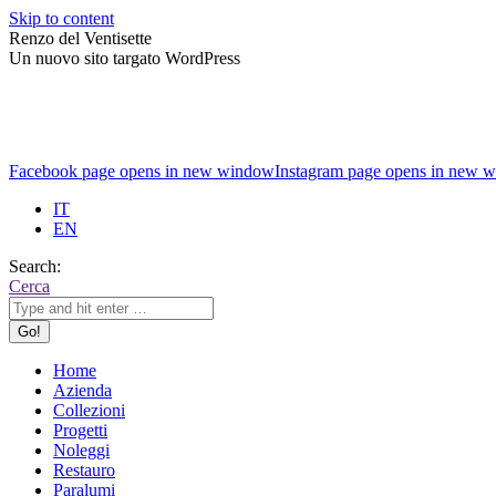
Skip to content
Renzo del Ventisette
Un nuovo sito targato WordPress
Facebook page opens in new window
Instagram page opens in new 
IT
EN
Search:
Cerca
Home
Azienda
Collezioni
Progetti
Noleggi
Restauro
Paralumi