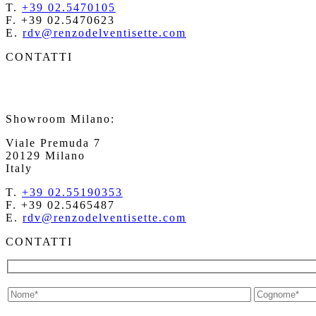
T.
+39 02.5470105
F. +39 02.5470623
E.
rdv@renzodelventisette.com
CONTATTI
Showroom Milano:
Viale Premuda 7
20129 Milano
Italy
T.
+39 02.55190353
F. +39 02.5465487
E.
rdv@renzodelventisette.com
CONTATTI