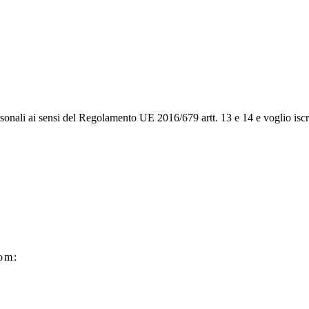
rsonali ai sensi del Regolamento UE 2016/679 artt. 13 e 14 e voglio iscr
om: