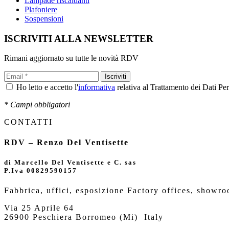
Lampade riscaldanti
Plafoniere
Sospensioni
ISCRIVITI ALLA NEWSLETTER
Rimani aggiornato su tutte le novità RDV
Ho letto e accetto l'
informativa
relativa al Trattamento dei Dati Pe
* Campi obbligatori
CONTATTI
RDV – Renzo Del Ventisette
di Marcello Del Ventisette e C. sas
P.Iva 00829590157
Fabbrica, uffici, esposizione Factory offices,
showro
Via 25 Aprile 64
26900 Peschiera Borromeo (Mi)
Italy