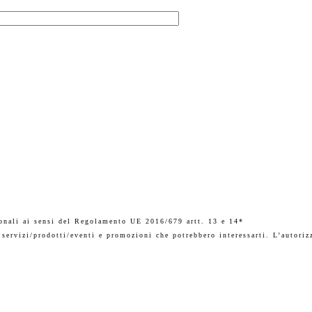
sonali ai sensi del Regolamento UE 2016/679 artt. 13 e 14*
 servizi/prodotti/eventi e promozioni che potrebbero interessarti. L’autoriz