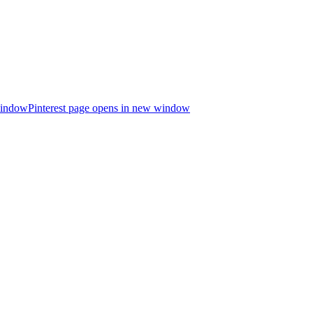
window
Pinterest page opens in new window