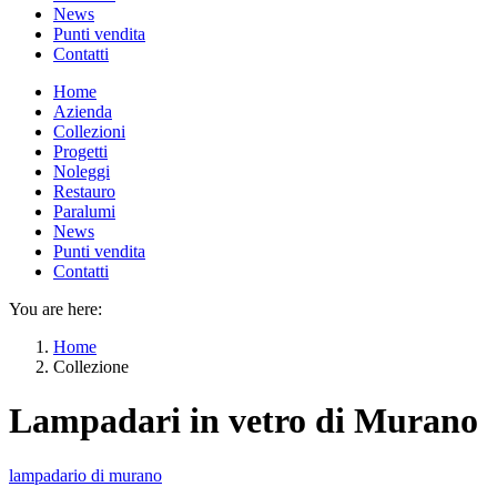
News
Punti vendita
Contatti
Home
Azienda
Collezioni
Progetti
Noleggi
Restauro
Paralumi
News
Punti vendita
Contatti
You are here:
Home
Collezione
Lampadari in vetro di Murano