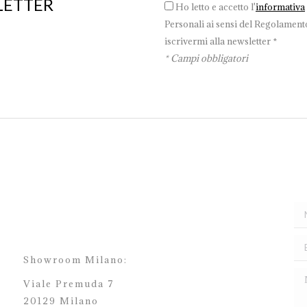
LETTER
Ho letto e accetto l'
informativa
Personali ai sensi del Regolamento
iscrivermi alla newsletter *
* Campi obbligatori
Showroom Milano:
Viale Premuda 7
20129 Milano