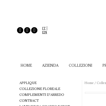
IT
EN
HOME
AZIENDA
COLLEZIONI
P
APPLIQUE
Home
/
Collez
COLLEZIONE FLOREALE
COMPLEMENTI D'ARREDO
CONTRACT