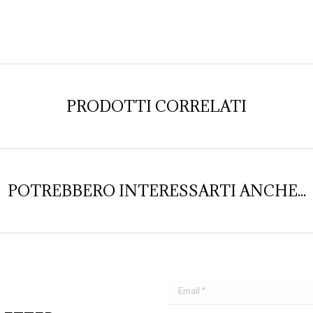
on
Face
PRODOTTI CORRELATI
POTREBBERO INTERESSARTI ANCHE...