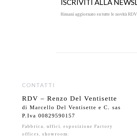
ISCRIVITI ALLA NEWS
Rimani aggiornato su tutte le novità RDV
CONTATTI
RDV – Renzo Del Ventisette
di Marcello Del Ventisette e C. sas
P.Iva 00829590157
Fabbrica, uffici, esposizione Factory
offices,
showroom: