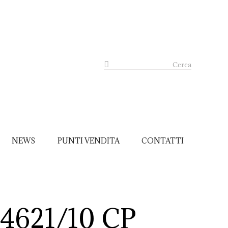
Cerca
NEWS
PUNTI VENDITA
CONTATTI
14621/10 CP