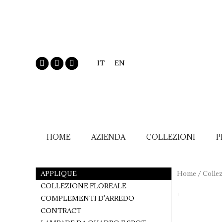
IT
EN
HOME
AZIENDA
COLLEZIONI
P
APPLIQUE
Home
/
Collez
COLLEZIONE FLOREALE
COMPLEMENTI D'ARREDO
CONTRACT