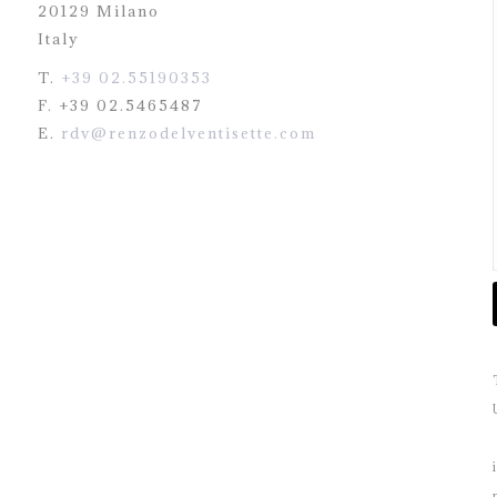
20129 Milano
Italy
T.
+39 02.55190353
F. +39 02.5465487
E.
rdv@renzodelventisette.com