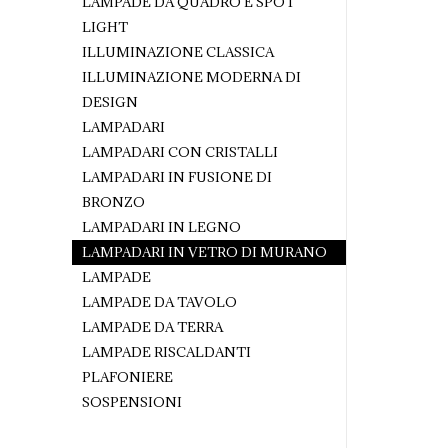
LAMPADE DA QUADRO E SPOT
LIGHT
ILLUMINAZIONE CLASSICA
ILLUMINAZIONE MODERNA DI
DESIGN
LAMPADARI
LAMPADARI CON CRISTALLI
LAMPADARI IN FUSIONE DI
BRONZO
LAMPADARI IN LEGNO
LAMPADARI IN VETRO DI MURANO
LAMPADE
LAMPADE DA TAVOLO
LAMPADE DA TERRA
LAMPADE RISCALDANTI
PLAFONIERE
SOSPENSIONI