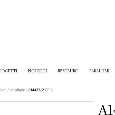
ROGETTI
NOLEGGI
RESTAURO
PARALUMI
ioni
/
Applique
/
A14457/2 CP B
A1