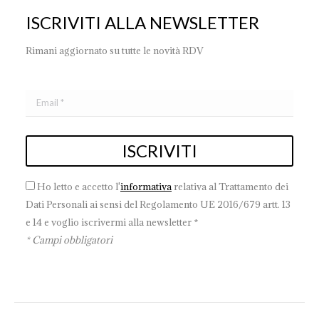
ISCRIVITI ALLA NEWSLETTER
Rimani aggiornato su tutte le novità RDV
Ho letto e accetto l'
informativa
relativa al Trattamento dei
Dati Personali ai sensi del Regolamento UE 2016/679 artt. 13
e 14 e voglio iscrivermi alla newsletter *
* Campi obbligatori