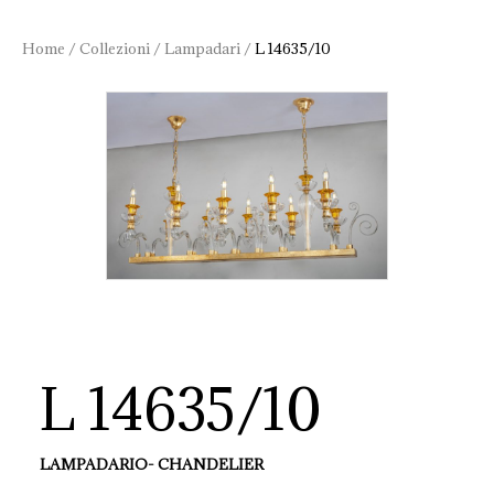
Home
/
Collezioni
/
Lampadari
/
L 14635/10
L 14635/10
LAMPADARIO- CHANDELIER