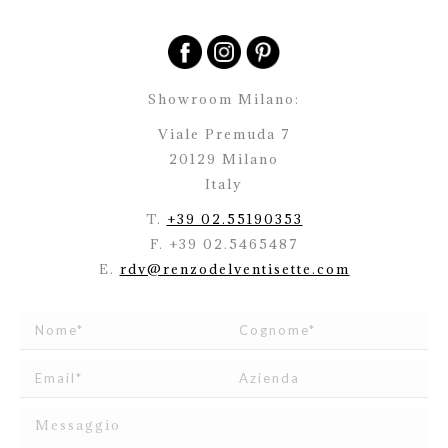
Showroom Milano:
Viale Premuda 7
20129 Milano
Italy
T.
+39 02.55190353
F. +39 02.5465487
E.
rdv@renzodelventisette.com