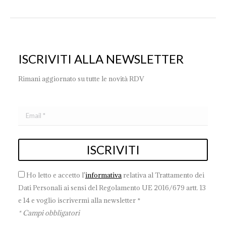
ISCRIVITI ALLA NEWSLETTER
Rimani aggiornato su tutte le novità RDV
Ho letto e accetto l'
informativa
relativa al Trattamento dei
Dati Personali ai sensi del Regolamento UE 2016/679 artt. 13
e 14 e voglio iscrivermi alla newsletter *
* Campi obbligatori