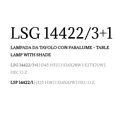
LSG 14422/3+1
LAMPADA DA TAVOLO CON PARALUME – TABLE
LAMP WITH SHADE
LSG 14422/3+1
| Ø45 H52 | 3 E14X28W 1 E27X70W |
DEC.O.Z.
LSP 14422/1
| Ø25 H38 | 1 E14X42W | DEC.O.Z.