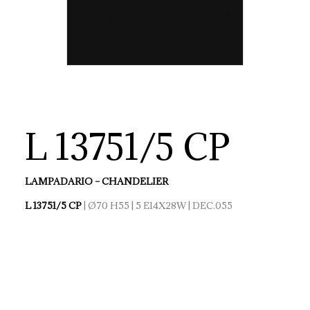
L 13751/5 CP
LAMPADARIO – CHANDELIER
L 13751/5 CP
| Ø70 H55 | 5 E14X28W | DEC.055