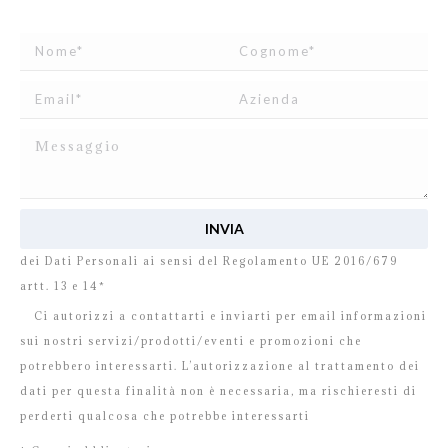
Ho letto e accetto
l’informativa
relativa al Trattamento
dei Dati Personali ai sensi del Regolamento UE 2016/679
artt. 13 e 14*
Ci autorizzi a contattarti e inviarti per email informazioni
sui nostri servizi/prodotti/eventi e promozioni che
potrebbero interessarti. L’autorizzazione al trattamento dei
dati per questa finalità non è necessaria, ma rischieresti di
perderti qualcosa che potrebbe interessarti