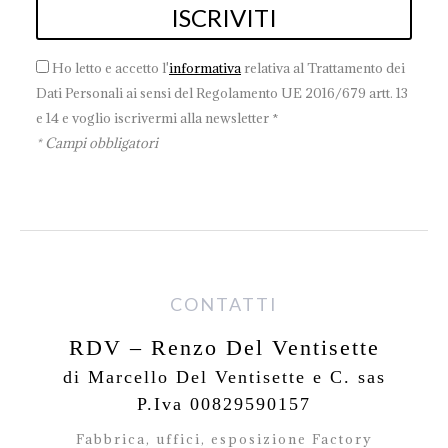
Ho letto e accetto l'
informativa
relativa al Trattamento dei
Dati Personali ai sensi del Regolamento UE 2016/679 artt. 13
e 14 e voglio iscrivermi alla newsletter *
* Campi obbligatori
CONTATTI
RDV – Renzo Del Ventisette
di Marcello Del Ventisette e C. sas
P.Iva 00829590157
Fabbrica, uffici, esposizione Factory