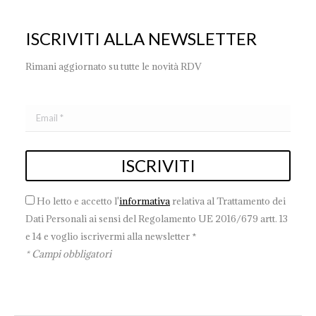
ISCRIVITI ALLA NEWSLETTER
Rimani aggiornato su tutte le novità RDV
Ho letto e accetto l'
informativa
relativa al Trattamento dei
Dati Personali ai sensi del Regolamento UE 2016/679 artt. 13
e 14 e voglio iscrivermi alla newsletter *
* Campi obbligatori