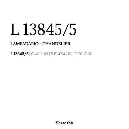
L 13845/5
LAMPADARIO – CHANDELIER
L 13845/5
| Ø40 H43 | 5 E14X42W | DEC.0130
Share this