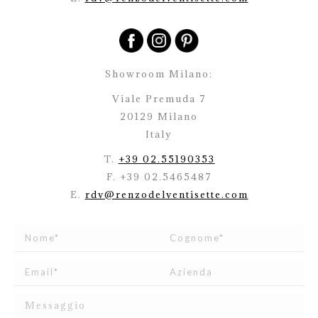
Showroom Milano:
Viale Premuda 7
20129 Milano
Italy
T.
+39 02.55190353
F. +39 02.5465487
E.
rdv@renzodelventisette.com