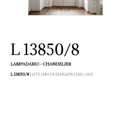
L 13850/8
LAMPADARIO – CHANDELIER
L 13850/8
| Ø75 H80 | 8 E14X42W | DEC.062