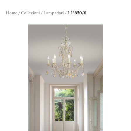
Home
/
Collezioni
/
Lampadari
/
L 13850/8