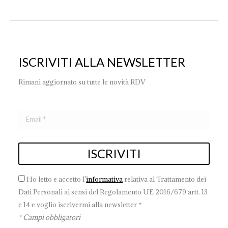
ISCRIVITI ALLA NEWSLETTER
Rimani aggiornato su tutte le novità RDV
Ho letto e accetto l'
informativa
relativa al Trattamento dei
Dati Personali ai sensi del Regolamento UE 2016/679 artt. 13
e 14 e voglio iscrivermi alla newsletter *
* Campi obbligatori