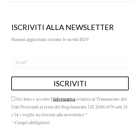
ISCRIVITI ALLA NEWSLETTER
Rimani aggiornato su tutte le novità RDV
Ho letto e accetto l'
informativa
relativa al Trattamento dei
Dati Personali ai sensi del Regolamento UE 2016/679 artt. 13
e 14 e voglio iscrivermi alla newsletter *
* Campi obbligatori