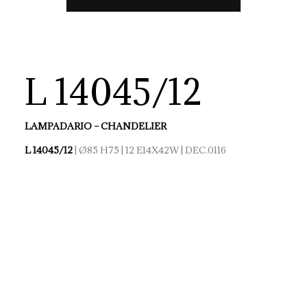
L 14045/12
LAMPADARIO – CHANDELIER
L 14045/12
| Ø85 H75 | 12 E14X42W | DEC.0116