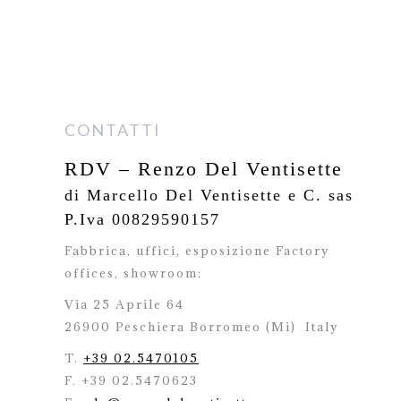
CONTATTI
RDV – Renzo Del Ventisette
di Marcello Del Ventisette e C. sas
P.Iva 00829590157
Fabbrica, uffici, esposizione Factory
offices,
showroom:
Via 25 Aprile 64
26900 Peschiera Borromeo (Mi)
Italy
T.
+39 02.5470105
F. +39 02.5470623