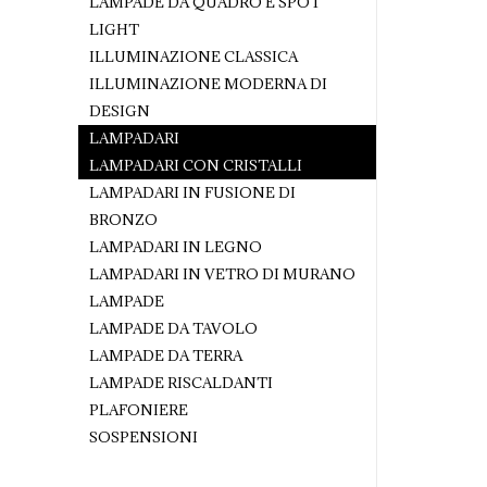
LAMPADE DA QUADRO E SPOT
LIGHT
ILLUMINAZIONE CLASSICA
ILLUMINAZIONE MODERNA DI
DESIGN
LAMPADARI
LAMPADARI CON CRISTALLI
LAMPADARI IN FUSIONE DI
BRONZO
LAMPADARI IN LEGNO
LAMPADARI IN VETRO DI MURANO
LAMPADE
LAMPADE DA TAVOLO
LAMPADE DA TERRA
LAMPADE RISCALDANTI
PLAFONIERE
SOSPENSIONI