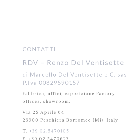
CONTATTI
RDV – Renzo Del Ventisette
di Marcello Del Ventisette e C. sas
P.Iva 00829590157
Fabbrica, uffici, esposizione Factory
offices,
showroom:
Via 25 Aprile 64
26900 Peschiera Borromeo (Mi)
Italy
T.
+39 02.5470105
F. +39 02.5470623