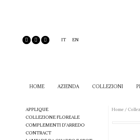
IT
EN
HOME
AZIENDA
COLLEZIONI
P
APPLIQUE
Home
/
Collez
COLLEZIONE FLOREALE
COMPLEMENTI D'ARREDO
CONTRACT