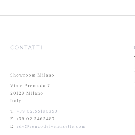
CONTATTI
Showroom Milano:
Viale Premuda 7
20129 Milano
Italy
T.
+39 02.55190353
F. +39 02.5465487
E.
rdv@renzodelventisette.com