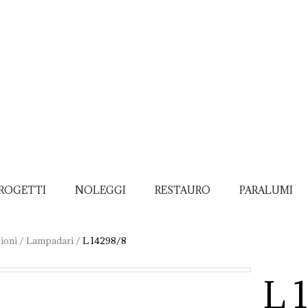
ROGETTI
NOLEGGI
RESTAURO
PARALUMI
ioni
/
Lampadari
/
L 14298/8
L 