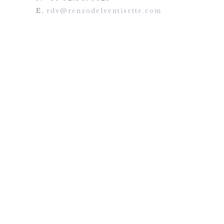
E.
rdv@renzodelventisette.com