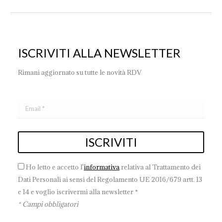
ISCRIVITI ALLA NEWSLETTER
Rimani aggiornato su tutte le novità RDV
Ho letto e accetto l'
informativa
relativa al Trattamento dei
Dati Personali ai sensi del Regolamento UE 2016/679 artt. 13
e 14 e voglio iscrivermi alla newsletter *
* Campi obbligatori