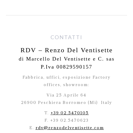
CONTATTI
RDV – Renzo Del Ventisette
di Marcello Del Ventisette e C. sas
P.Iva 00829590157
Fabbrica, uffici, esposizione Factory
offices,
showroom:
Via 25 Aprile 64
26900 Peschiera Borromeo (Mi)
Italy
T.
+39 02.5470105
F. +39 02.5470623
E.
rdv@renzodelventisette.com