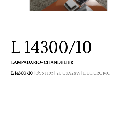
L 14300/10
LAMPADARIO- CHANDELIER
L 14300/10
| Ø95 H95 | 20 G9X28W | DEC.CROMO