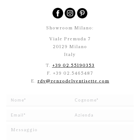
Showroom Milano:
Viale Premuda 7
20129 Milano
Italy
T.
+39 02.55190353
F. +39 02.5465487
E.
rdv@renzodelventisette.com