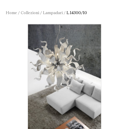
Home
/
Collezioni
/
Lampadari
/
L 14300/10