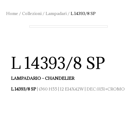
Home
/
Collezioni
/
Lampadari
/
L 14393/8 SP
L 14393/8 SP
LAMPADARIO – CHANDELIER
L 14393/8 SP
| Ø60 H55 | 12 E14X42W | DEC.0151+CROMO