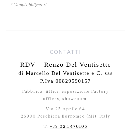
* Campi obbligatori
CONTATTI
RDV – Renzo Del Ventisette
di Marcello Del Ventisette e C. sas
P.Iva 00829590157
Fabbrica, uffici, esposizione Factory
offices,
showroom:
Via 25 Aprile 64
26900 Peschiera Borromeo (Mi)
Italy
T.
+39 02.5470105