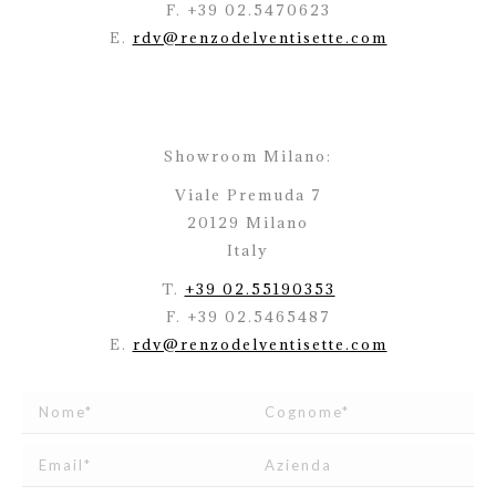
F. +39 02.5470623
E.
rdv@renzodelventisette.com
Showroom Milano:
Viale Premuda 7
20129 Milano
Italy
T.
+39 02.55190353
F. +39 02.5465487
E.
rdv@renzodelventisette.com