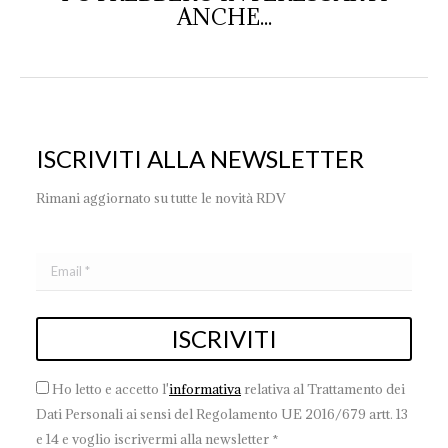
ANCHE...
ISCRIVITI ALLA NEWSLETTER
Rimani aggiornato su tutte le novità RDV
Ho letto e accetto l'
informativa
relativa al Trattamento dei
Dati Personali ai sensi del Regolamento UE 2016/679 artt. 13
e 14 e voglio iscrivermi alla newsletter *