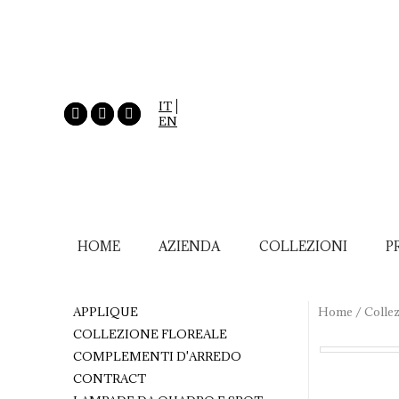
IT
EN
HOME
AZIENDA
COLLEZIONI
P
APPLIQUE
Home
/
Collez
COLLEZIONE FLOREALE
COMPLEMENTI D'ARREDO
CONTRACT