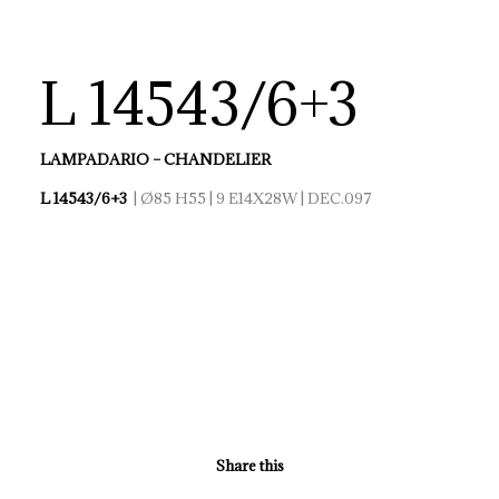
L 14543/6+3
LAMPADARIO – CHANDELIER
L 14543/6+3
| Ø85 H55 | 9 E14X28W | DEC.097
Share this