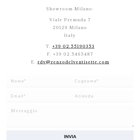
Showroom Milano:
Viale Premuda 7
20129 Milano
Italy
T.
+39 02.55190353
F. +39 02.5465487
E.
rdv@renzodelventisette.com
Ho letto e accetto
l’informativa
relativa al Trattamento