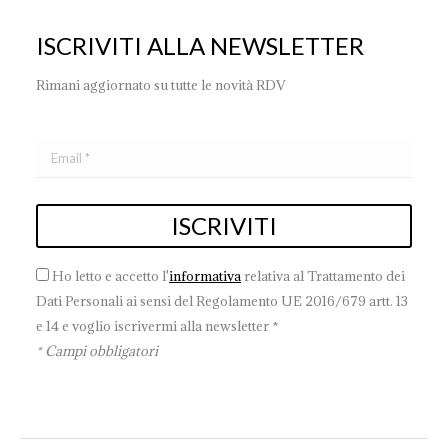
ISCRIVITI ALLA NEWSLETTER
Rimani aggiornato su tutte le novità RDV
Ho letto e accetto l'
informativa
relativa al Trattamento dei
Dati Personali ai sensi del Regolamento UE 2016/679 artt. 13
e 14 e voglio iscrivermi alla newsletter *
* Campi obbligatori