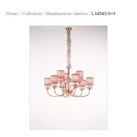
Home
/
Collezioni
/
Illuminazione classica
/
L 14543/6+3