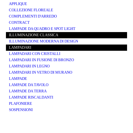
APPLIQUE
COLLEZIONE FLOREALE
COMPLEMENTI D'ARREDO
CONTRACT
LAMPADE DA QUADRO E SPOT LIGHT
ILLUMINAZIONE CLASSICA
ILLUMINAZIONE MODERNA DI DESIGN
LAMPADARI
LAMPADARI CON CRISTALLI
LAMPADARI IN FUSIONE DI BRONZO
LAMPADARI IN LEGNO
LAMPADARI IN VETRO DI MURANO
LAMPADE
LAMPADE DA TAVOLO
LAMPADE DA TERRA
LAMPADE RISCALDANTI
PLAFONIERE
SOSPENSIONI