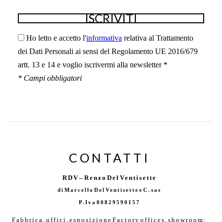
Ho letto e accetto l'
informativa
relativa al Trattamento
dei Dati Personali ai sensi del Regolamento UE 2016/679
artt. 13 e 14 e voglio iscrivermi alla newsletter *
* Campi obbligatori
CONTATTI
RDV – Renzo Del Ventisette
di Marcello Del Ventisette e C. sas
P.Iva 00829590157
Fabbrica, uffici, esposizione Factory offices,
showroom: