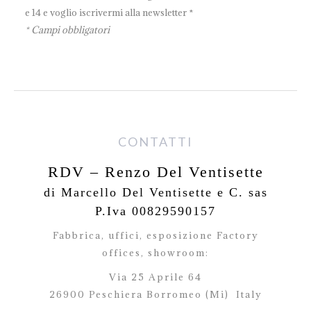
e 14 e voglio iscrivermi alla newsletter *
* Campi obbligatori
CONTATTI
RDV – Renzo Del Ventisette
di Marcello Del Ventisette e C. sas
P.Iva 00829590157
Fabbrica, uffici, esposizione Factory
offices,
showroom:
Via 25 Aprile 64
26900 Peschiera Borromeo (Mi)
Italy