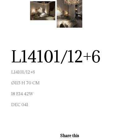
L14101/12+6
L14101/12+6
Ø115 H 70 CM
18 E14 42W
DEC 041
Share this