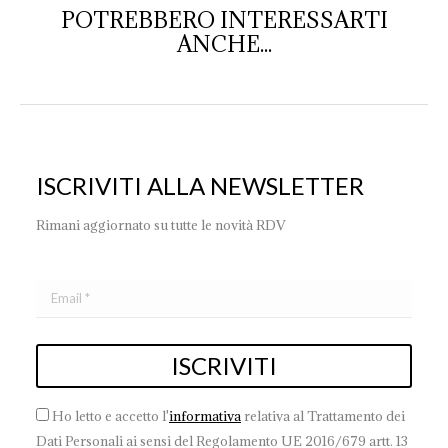
POTREBBERO INTERESSARTI
ANCHE...
ISCRIVITI ALLA NEWSLETTER
Rimani aggiornato su tutte le novità RDV
Ho letto e accetto l'
informativa
relativa al Trattamento dei
Dati Personali ai sensi del Regolamento UE 2016/679 artt. 13