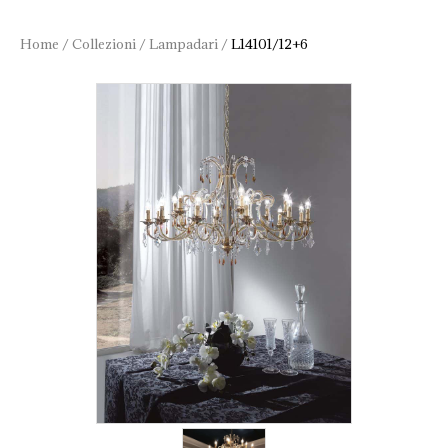
Home
/
Collezioni
/
Lampadari
/
L14101/12+6