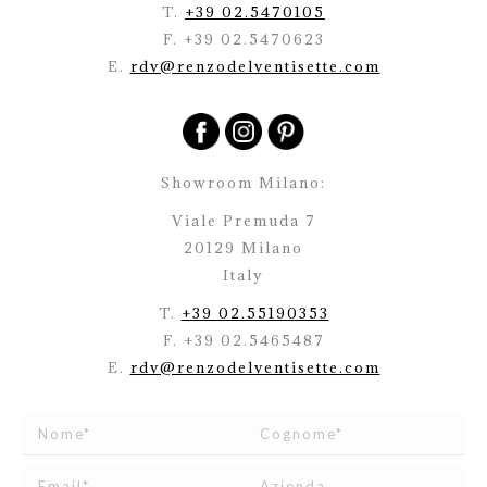
T.
+39 02.5470105
F. +39 02.5470623
E.
rdv@renzodelventisette.com
Showroom Milano:
Viale Premuda 7
20129 Milano
Italy
T.
+39 02.55190353
F. +39 02.5465487
E.
rdv@renzodelventisette.com