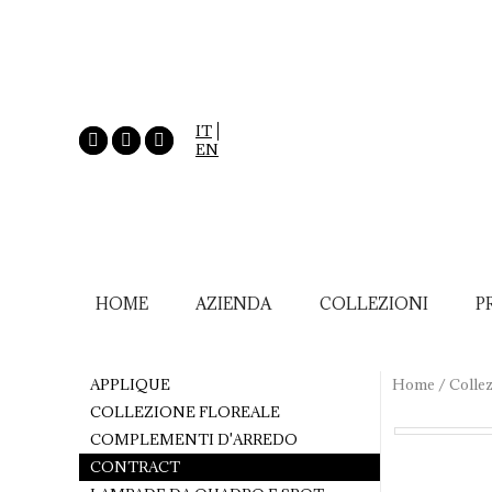
IT
EN
HOME
AZIENDA
COLLEZIONI
P
APPLIQUE
Home
/
Collez
COLLEZIONE FLOREALE
COMPLEMENTI D'ARREDO
CONTRACT