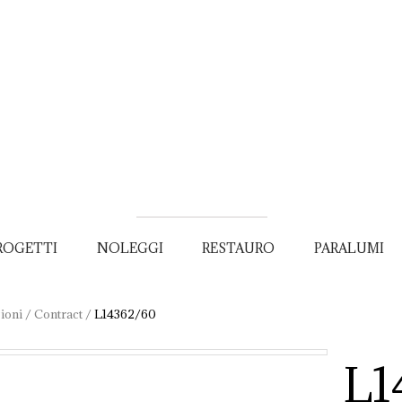
ROGETTI
NOLEGGI
RESTAURO
PARALUMI
ioni
/
Contract
/
L14362/60
L1