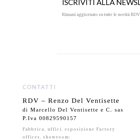
ISCRIVITI ALLA NEWS
Rimani aggiornato su tutte le novità RDV
CONTATTI
RDV – Renzo Del Ventisette
di Marcello Del Ventisette e C. sas
P.Iva 00829590157
Fabbrica, uffici, esposizione Factory
offices,
showroom: