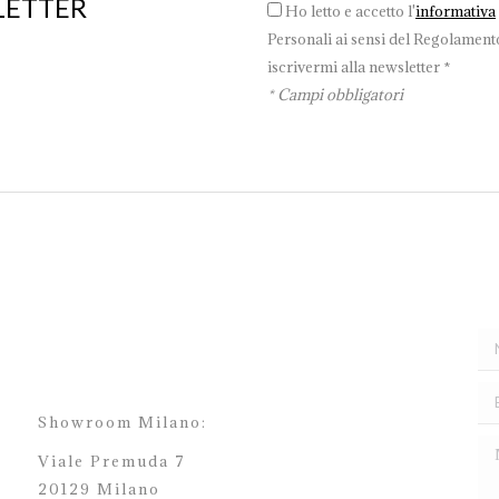
LETTER
Ho letto e accetto l'
informativa
Personali ai sensi del Regolamento
iscrivermi alla newsletter *
* Campi obbligatori
Showroom Milano:
Viale Premuda 7
20129 Milano