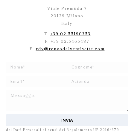
Viale Premuda 7
20129 Milano
Italy
T.
+39 02.55190353
F. +39 02.5465487
E.
rdv@renzodelventisette.com
Ho letto e accetto
l’informativa
relativa al Trattamento
dei Dati Personali ai sensi del Regolamento UE 2016/679