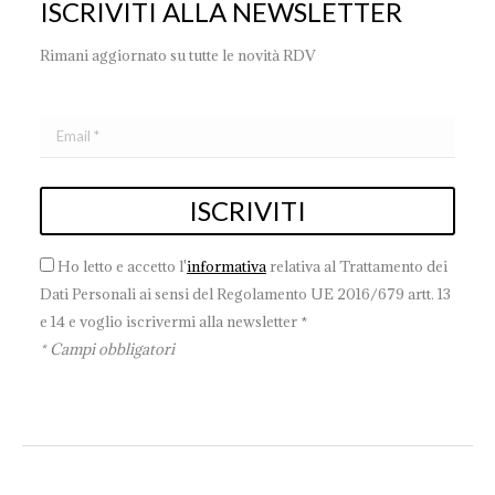
ISCRIVITI ALLA NEWSLETTER
Rimani aggiornato su tutte le novità RDV
Ho letto e accetto l'
informativa
relativa al Trattamento dei
Dati Personali ai sensi del Regolamento UE 2016/679 artt. 13
e 14 e voglio iscrivermi alla newsletter *
* Campi obbligatori