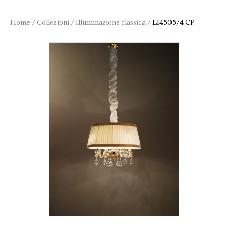
Home
/
Collezioni
/
Illuminazione classica
/
L14505/4 CP