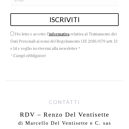
Ho letto e accetto l'
informativa
relativa al Trattamento dei
Dati Personali ai sensi del Regolamento UE 2016/679 artt. 13
e 14 e voglio iscrivermi alla newsletter *
* Campi obbligatori
CONTATTI
RDV – Renzo Del Ventisette
di Marcello Del Ventisette e C. sas