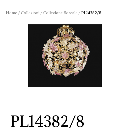
Home
/
Collezioni
/
Collezione floreale
/
PL14382/8
PL14382/8