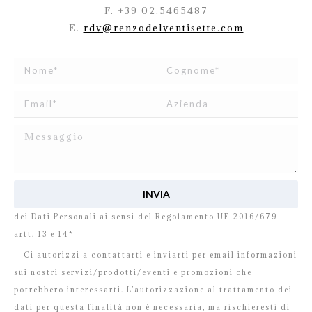
F. +39 02.5465487
E.
rdv@renzodelventisette.com
Ho letto e accetto
l’informativa
relativa al Trattamento
dei Dati Personali ai sensi del Regolamento UE 2016/679
artt. 13 e 14*
Ci autorizzi a contattarti e inviarti per email informazioni
sui nostri servizi/prodotti/eventi e promozioni che
potrebbero interessarti. L’autorizzazione al trattamento dei
dati per questa finalità non è necessaria, ma rischieresti di