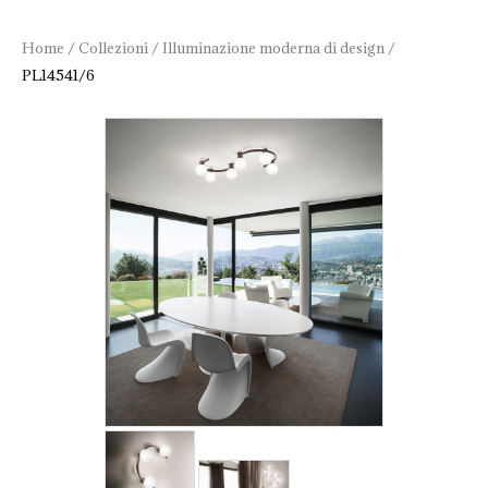
Home
/
Collezioni
/
Illuminazione moderna di design
/
PL14541/6