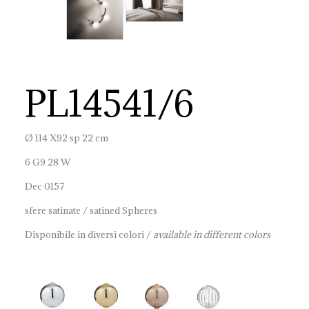
PL14541/6
Ø 114 X92 sp 22 cm
6 G9 28 W
Dec 0157
sfere satinate / satined Spheres
Disponibile in diversi colori /
available in different colors