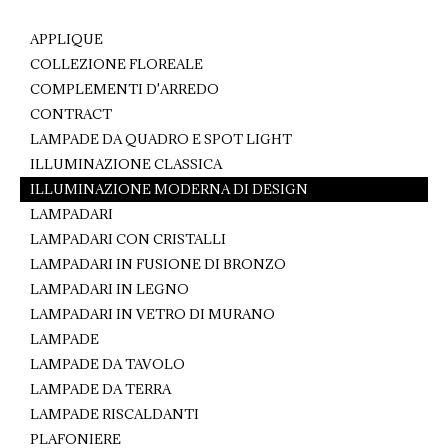
Facebook
Pinterest
WhatsApp
APPLIQUE
COLLEZIONE FLOREALE
COMPLEMENTI D'ARREDO
CONTRACT
LAMPADE DA QUADRO E SPOT LIGHT
ILLUMINAZIONE CLASSICA
ILLUMINAZIONE MODERNA DI DESIGN
LAMPADARI
LAMPADARI CON CRISTALLI
LAMPADARI IN FUSIONE DI BRONZO
LAMPADARI IN LEGNO
LAMPADARI IN VETRO DI MURANO
LAMPADE
LAMPADE DA TAVOLO
LAMPADE DA TERRA
LAMPADE RISCALDANTI
PLAFONIERE