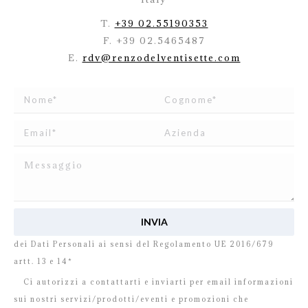
T.
+39 02.55190353
F. +39 02.5465487
E.
rdv@renzodelventisette.com
Ho letto e accetto
l’informativa
relativa al Trattamento
dei Dati Personali ai sensi del Regolamento UE 2016/679
artt. 13 e 14*
Ci autorizzi a contattarti e inviarti per email informazioni
sui nostri servizi/prodotti/eventi e promozioni che