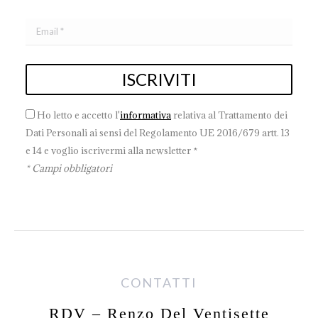
Ho letto e accetto l'
informativa
relativa al Trattamento dei
Dati Personali ai sensi del Regolamento UE 2016/679 artt. 13
e 14 e voglio iscrivermi alla newsletter *
* Campi obbligatori
CONTATTI
RDV – Renzo Del Ventisette