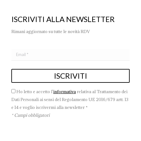
ISCRIVITI ALLA NEWSLETTER
Rimani aggiornato su tutte le novità RDV
Ho letto e accetto l'
informativa
relativa al Trattamento dei
Dati Personali ai sensi del Regolamento UE 2016/679 artt. 13
e 14 e voglio iscrivermi alla newsletter *
* Campi obbligatori