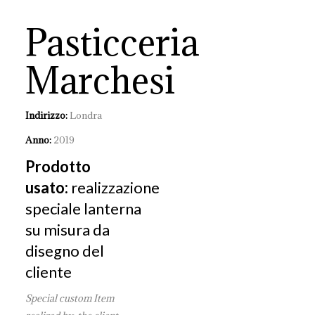
Pasticceria
Marchesi
Indirizzo:
Londra
Anno:
2019
Prodotto
usato:
realizzazione
speciale lanterna
su misura da
disegno del
cliente
Special custom Item