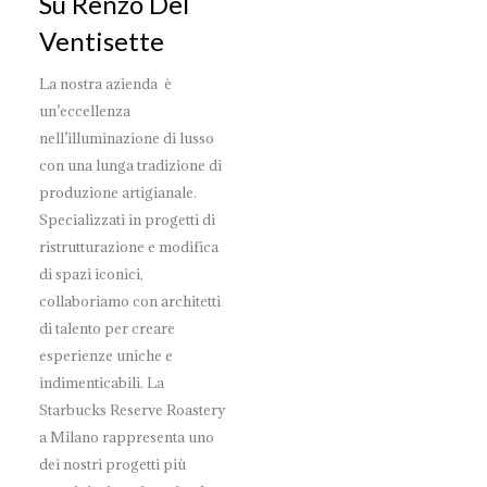
Su Renzo Del
Ventisette
La nostra azienda è
un’eccellenza
nell’illuminazione di lusso
con una lunga tradizione di
produzione artigianale.
Specializzati in progetti di
ristrutturazione e modifica
di spazi iconici,
collaboriamo con architetti
di talento per creare
esperienze uniche e
indimenticabili. La
Starbucks Reserve Roastery
a Milano rappresenta uno
dei nostri progetti più