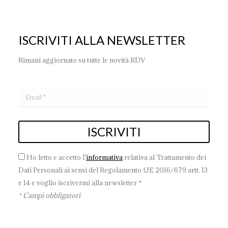
ISCRIVITI ALLA NEWSLETTER
Rimani aggiornato su tutte le novità RDV
Ho letto e accetto l'
informativa
relativa al Trattamento dei
Dati Personali ai sensi del Regolamento UE 2016/679 artt. 13
e 14 e voglio iscrivermi alla newsletter *
* Campi obbligatori