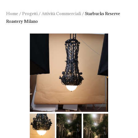
Home
/
Progetti
/
Attività Commerciali
/
Starbucks Reserve
Roastery Milano