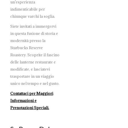
un’esperienza
indimenticabile per
chiunque varchi la soglia.
Siete invitati a immergervi
in questa fusione di storia e
modernità presso la
Starbucks Reserve
Roastery. Scoprite il fascino
delle lanterne restaurate e
modificate, e lasciatevi
trasportare in un viaggio
unico nel tempo e nel gusto.
Contattaci per Maggiori
Informazioni e
Prenotazioni Speciali.