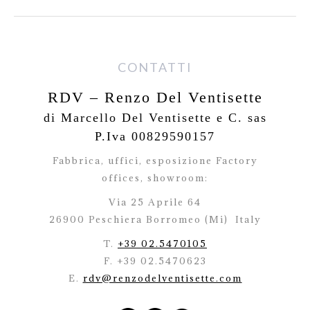
CONTATTI
RDV – Renzo Del Ventisette
di Marcello Del Ventisette e C. sas
P.Iva 00829590157
Fabbrica, uffici, esposizione Factory
offices,
showroom:
Via 25 Aprile 64
26900 Peschiera Borromeo (Mi)
Italy
T.
+39 02.5470105
F. +39 02.5470623
E.
rdv@renzodelventisette.com