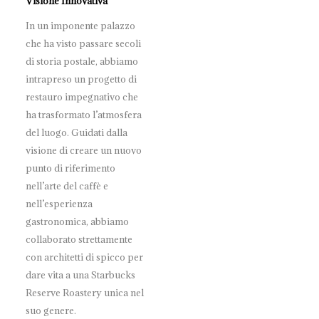
Visione Innovativa
In un imponente palazzo
che ha visto passare secoli
di storia postale, abbiamo
intrapreso un progetto di
restauro impegnativo che
ha trasformato l’atmosfera
del luogo. Guidati dalla
visione di creare un nuovo
punto di riferimento
nell’arte del caffè e
nell’esperienza
gastronomica, abbiamo
collaborato strettamente
con architetti di spicco per
dare vita a una Starbucks
Reserve Roastery unica nel
suo genere.