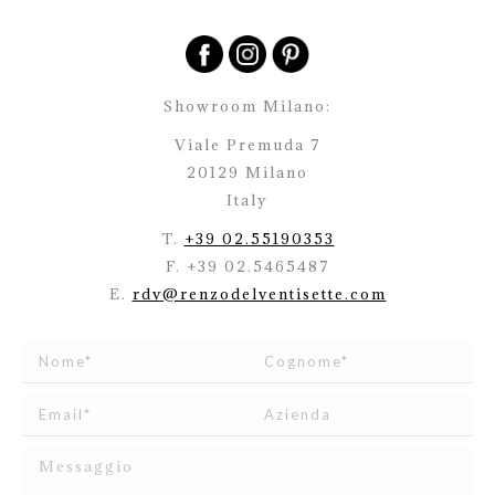
Showroom Milano:
Viale Premuda 7
20129 Milano
Italy
T.
+39 02.55190353
F. +39 02.5465487
E.
rdv@renzodelventisette.com