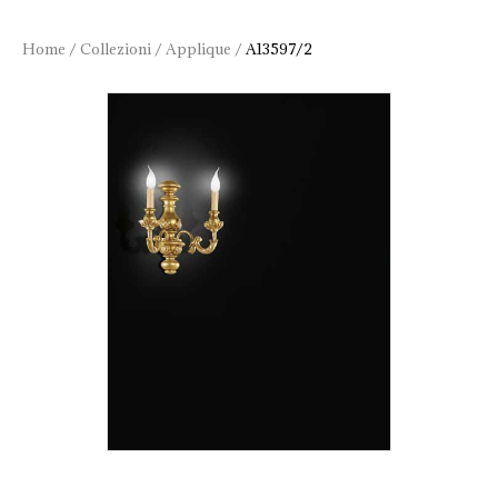
Home
/
Collezioni
/
Applique
/
A13597/2