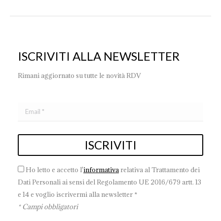
ISCRIVITI ALLA NEWSLETTER
Rimani aggiornato su tutte le novità RDV
Ho letto e accetto l'
informativa
relativa al Trattamento dei
Dati Personali ai sensi del Regolamento UE 2016/679 artt. 13
e 14 e voglio iscrivermi alla newsletter *
* Campi obbligatori