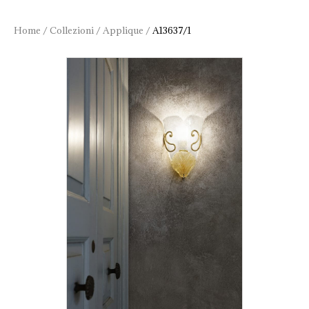
Home
/
Collezioni
/
Applique
/
A13637/1