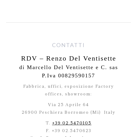
CONTATTI
RDV – Renzo Del Ventisette
di Marcello Del Ventisette e C. sas
P.Iva 00829590157
Fabbrica, uffici, esposizione Factory
offices,
showroom:
Via 25 Aprile 64
26900 Peschiera Borromeo (Mi)
Italy
T.
+39 02.5470105
F. +39 02.5470623