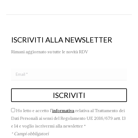
ISCRIVITI ALLA NEWSLETTER
Rimani aggiornato su tutte le novità RDV
Ho letto e accetto l'
informativa
relativa al Trattamento dei
Dati Personali ai sensi del Regolamento UE 2016/679 artt. 13
e 14 e voglio iscrivermi alla newsletter *
* Campi obbligatori