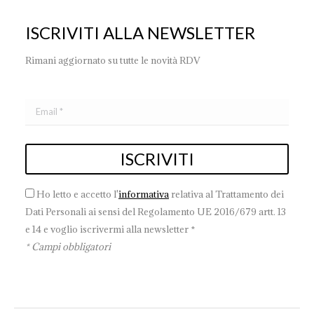
ISCRIVITI ALLA NEWSLETTER
Rimani aggiornato su tutte le novità RDV
Ho letto e accetto l'
informativa
relativa al Trattamento dei
Dati Personali ai sensi del Regolamento UE 2016/679 artt. 13
e 14 e voglio iscrivermi alla newsletter *
* Campi obbligatori