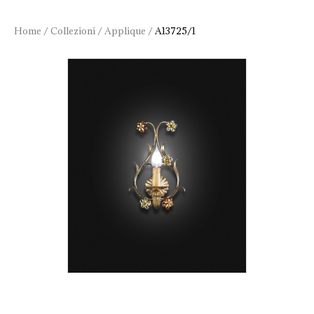
Home
/
Collezioni
/
Applique
/
A13725/1