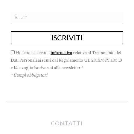
Ho letto e accetto l'
informativa
relativa al Trattamento dei
Dati Personali ai sensi del Regolamento UE 2016/679 artt. 13
e 14 e voglio iscrivermi alla newsletter *
* Campi obbligatori
CONTATTI