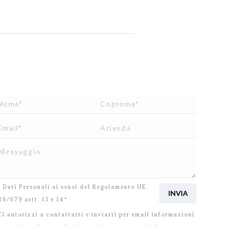
o letto e accetto
l’informativa
relativa al Trattamento
i Dati Personali ai sensi del Regolamento UE
16/679 artt. 13 e 14*
i autorizzi a contattarti e inviarti per email informazioni