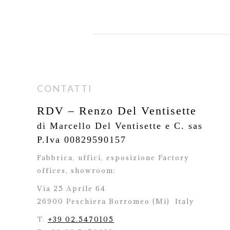
CONTATTI
RDV – Renzo Del Ventisette
di Marcello Del Ventisette e C. sas
P.Iva 00829590157
Fabbrica, uffici, esposizione Factory
offices,
showroom:
Via 25 Aprile 64
26900 Peschiera Borromeo (Mi)
Italy
T.
+39 02.5470105