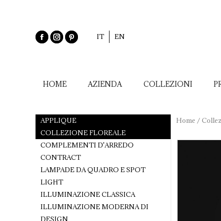
IT
EN
HOME
AZIENDA
COLLEZIONI
P
APPLIQUE
Home
/
Collez
COLLEZIONE FLOREALE
COMPLEMENTI D'ARREDO
CONTRACT
LAMPADE DA QUADRO E SPOT
LIGHT
ILLUMINAZIONE CLASSICA
ILLUMINAZIONE MODERNA DI
DESIGN