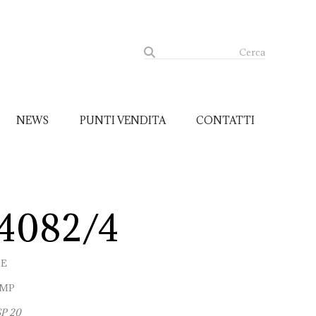
Cerca
NEWS
PUNTI VENDITA
CONTATTI
4082/4
UE
AMP
SP 20