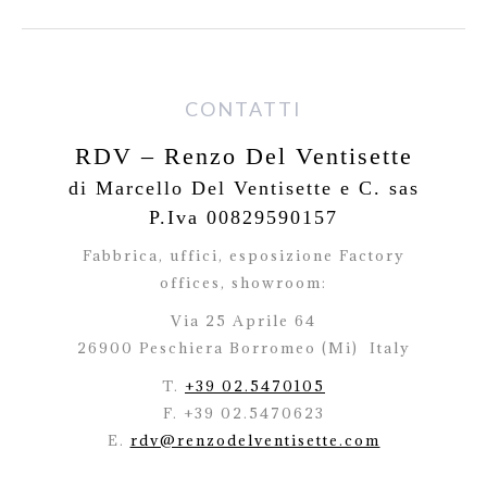
CONTATTI
RDV – Renzo Del Ventisette
di Marcello Del Ventisette e C. sas
P.Iva 00829590157
Fabbrica, uffici, esposizione Factory
offices,
showroom:
Via 25 Aprile 64
26900 Peschiera Borromeo (Mi)
Italy
T.
+39 02.5470105
F. +39 02.5470623
E.
rdv@renzodelventisette.com