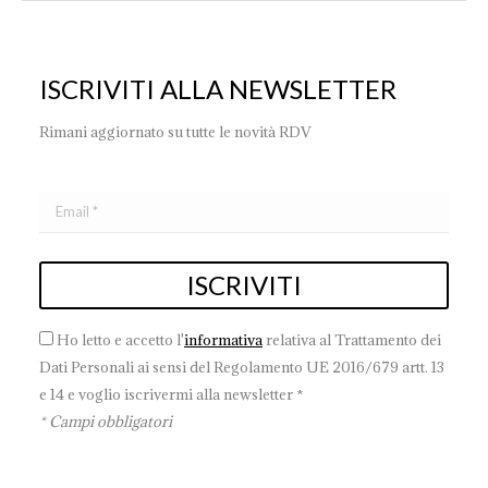
ISCRIVITI ALLA NEWSLETTER
Rimani aggiornato su tutte le novità RDV
Ho letto e accetto l'
informativa
relativa al Trattamento dei
Dati Personali ai sensi del Regolamento UE 2016/679 artt. 13
e 14 e voglio iscrivermi alla newsletter *
* Campi obbligatori