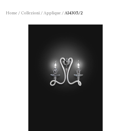
Home
/
Collezioni
/
Applique
/
A14305/2