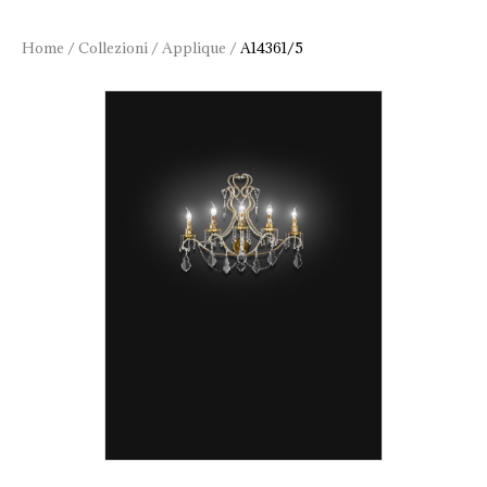
Home
/
Collezioni
/
Applique
/
A14361/5