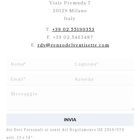
Viale Premuda 7
20129 Milano
Italy
T.
+39 02.55190353
F. +39 02.5465487
E.
rdv@renzodelventisette.com
Ho letto e accetto
l’informativa
relativa al Trattamento
dei Dati Personali ai sensi del Regolamento UE 2016/679
artt. 13 e 14*