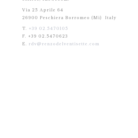
Via 25 Aprile 64
26900 Peschiera Borromeo (Mi)
Italy
T.
+39 02.5470105
F. +39 02.5470623
E.
rdv@renzodelventisette.com