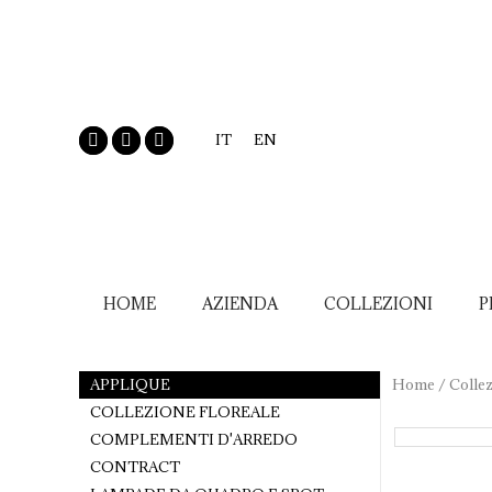
IT
EN
HOME
AZIENDA
COLLEZIONI
P
APPLIQUE
Home
/
Collez
COLLEZIONE FLOREALE
COMPLEMENTI D'ARREDO
CONTRACT