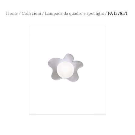
Home
/
Collezioni
/
Lampade da quadro e spot light
/
FA 13781/1