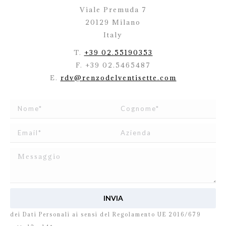
Viale Premuda 7
20129 Milano
Italy
T.
+39 02.55190353
F. +39 02.5465487
E.
rdv@renzodelventisette.com
Ho letto e accetto
l’informativa
relativa al Trattamento
dei Dati Personali ai sensi del Regolamento UE 2016/679