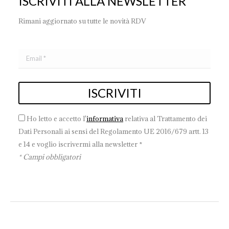
ISCRIVITI ALLA NEWSLETTER
Rimani aggiornato su tutte le novità RDV
Ho letto e accetto l'
informativa
relativa al Trattamento dei
Dati Personali ai sensi del Regolamento UE 2016/679 artt. 13
e 14 e voglio iscrivermi alla newsletter *
* Campi obbligatori