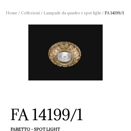
Home
/
Collezioni
/
Lampade da quadro e spot light
/
FA 14199/1
FA 14199/1
FARETTO – SPOT LIGHT