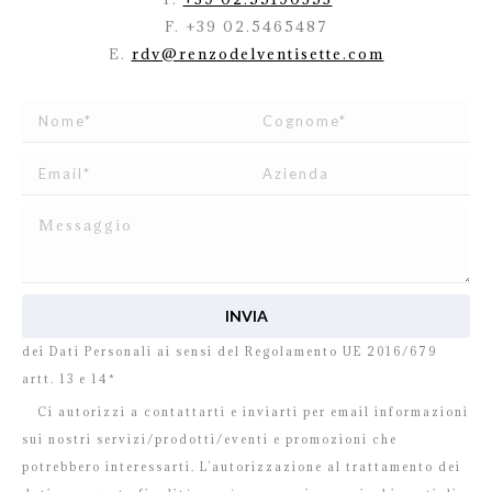
F. +39 02.5465487
E.
rdv@renzodelventisette.com
Ho letto e accetto
l’informativa
relativa al Trattamento
dei Dati Personali ai sensi del Regolamento UE 2016/679
artt. 13 e 14*
Ci autorizzi a contattarti e inviarti per email informazioni
sui nostri servizi/prodotti/eventi e promozioni che
potrebbero interessarti. L’autorizzazione al trattamento dei