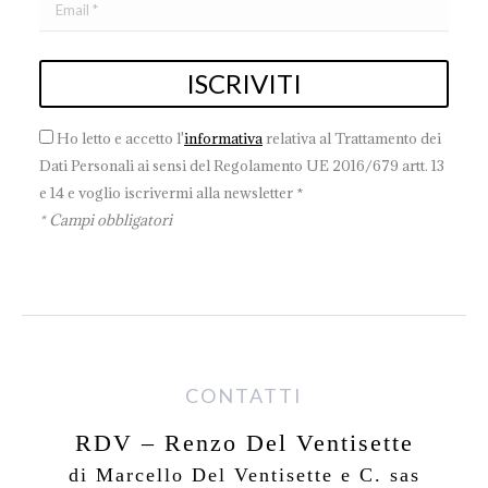
Ho letto e accetto l'
informativa
relativa al Trattamento dei
Dati Personali ai sensi del Regolamento UE 2016/679 artt. 13
e 14 e voglio iscrivermi alla newsletter *
* Campi obbligatori
CONTATTI
RDV – Renzo Del Ventisette
di Marcello Del Ventisette e C. sas